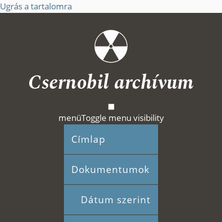
Ugrás a tartalomra
Csernobil archívum
menü
Toggle menu visibility
Címlap
Dokumentumok
Dátum szerint