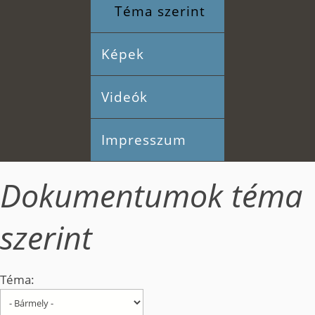
Téma szerint
Képek
Videók
Impresszum
Dokumentumok téma
szerint
Téma: