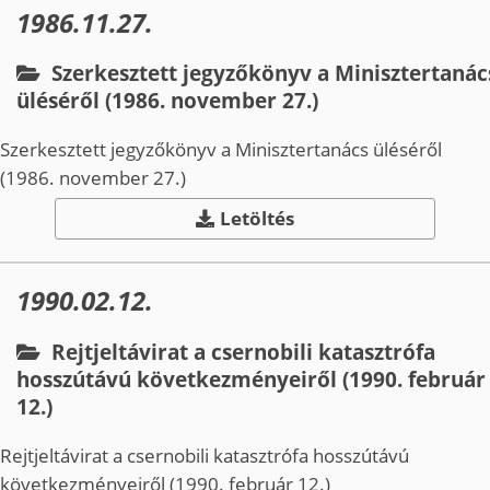
1986.11.27.
Szerkesztett jegyzőkönyv a Minisztertanác
üléséről (1986. november 27.)
Szerkesztett jegyzőkönyv a Minisztertanács üléséről
(1986. november 27.)
Letöltés
1990.02.12.
Rejtjeltávirat a csernobili katasztrófa
hosszútávú következményeiről (1990. február
12.)
Rejtjeltávirat a csernobili katasztrófa hosszútávú
következményeiről (1990. február 12.)