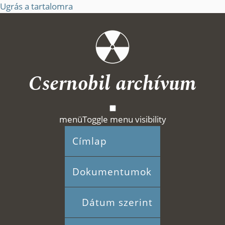
Ugrás a tartalomra
Csernobil archívum
menü
Toggle menu visibility
Címlap
Dokumentumok
Dátum szerint