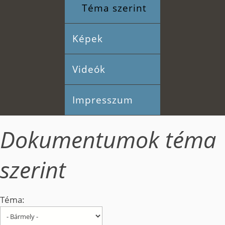
Téma szerint
Képek
Videók
Impresszum
Dokumentumok téma
szerint
Téma: