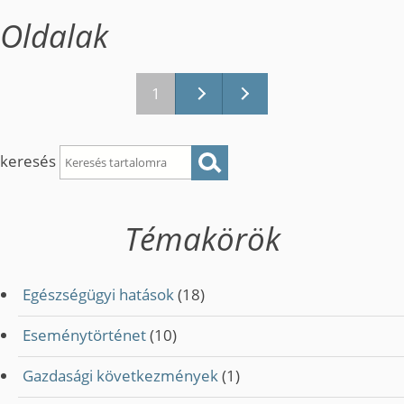
Oldalak
1
keresés
Témakörök
Egészségügyi hatások
(18)
Eseménytörténet
(10)
Gazdasági következmények
(1)