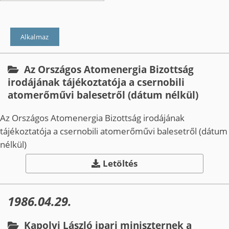
Az Országos Atomenergia Bizottság
irodájának tájékoztatója a csernobili
atomerőművi balesetről (dátum nélkül)
Az Országos Atomenergia Bizottság irodájának
tájékoztatója a csernobili atomerőművi balesetről (dátum
nélkül)
Letöltés
1986.04.29.
Kapolyi László ipari miniszternek a