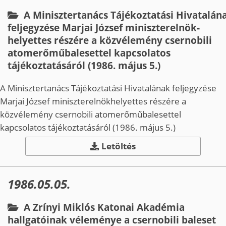
A Minisztertanács Tájékoztatási Hivatalán
feljegyzése Marjai József miniszterelnök­
helyettes részére a közvélemény csernobili
atomerőműbalesettel kapcsolatos
tájékoztatásáról (1986. május 5.)
A Minisztertanács Tájékoztatási Hivatalának feljegyzése
Marjai József miniszterelnök­helyettes részére a
közvélemény csernobili atomerőműbalesettel
kapcsolatos tájékoztatásáról (1986. május 5.)
Letöltés
1986.05.05.
A Zrínyi Miklós Katonai Akadémia
hallgatóinak véleménye a csernobili baleset