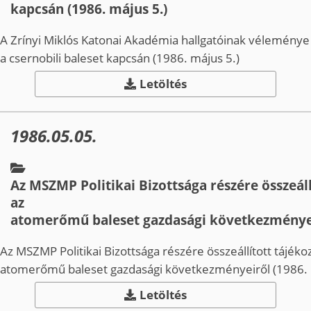
kapcsán (1986. május 5.)
A Zrínyi Miklós Katonai Akadémia hallgatóinak véleménye
a csernobili baleset kapcsán (1986. május 5.)
Letöltés
1986.05.05.
Az MSZMP Politikai Bizottsága részére összeáll
az
atomerőmű baleset gazdasági következményeir
Az MSZMP Politikai Bizottsága részére összeállított tájékoz
atomerőmű baleset gazdasági következményeiről (1986. 
Letöltés