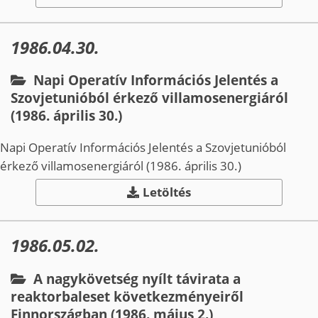
1986.04.30.
Napi Operatív Információs Jelentés a
Szovjetunióból érkező villamosenergiáról
(1986. április 30.)
Napi Operatív Információs Jelentés a Szovjetunióból
érkező villamosenergiáról (1986. április 30.)
Letöltés
1986.05.02.
A nagykövetség nyílt távirata a
reaktorbaleset következményeiről
Finnországban (1986. május 2.)