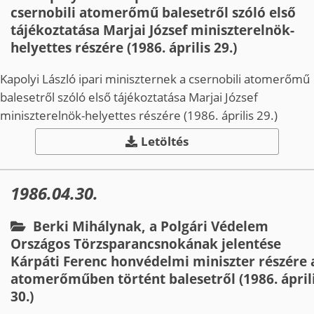
csernobili atomerőmű balesetről szóló első
tájékoztatása Marjai József miniszterelnök­-
helyettes részére (1986. április 29.)
Kapolyi László ipari miniszternek a csernobili atomerőmű
balesetről szóló első tájékoztatása Marjai József
miniszterelnök­-helyettes részére (1986. április 29.)
Letöltés
1986.04.30.
Berki Mihálynak, a Polgári Védelem
Országos Törzsparancsnokának jelentése
Kárpáti Ferenc honvédelmi miniszter részére 
atomerőműben történt balesetről (1986. ápril
30.)