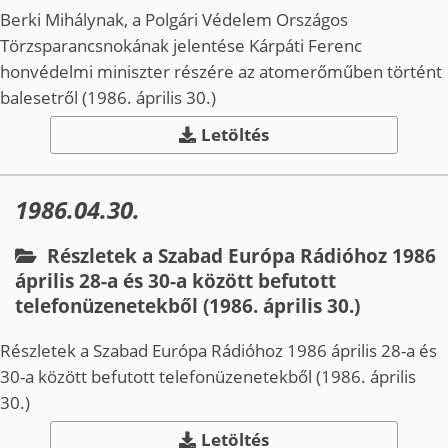
Berki Mihálynak, a Polgári Védelem Országos
Törzsparancsnokának jelentése Kárpáti Ferenc
honvédelmi miniszter részére az atomerőműben történt
balesetről (1986. április 30.)
Letöltés
1986.04.30.
Részletek a Szabad Európa Rádióhoz 1986
április 28­-a és 30-­a között befutott
telefonüzenetekből (1986. április 30.)
Részletek a Szabad Európa Rádióhoz 1986 április 28­-a és
30­-a között befutott telefonüzenetekből (1986. április
30.)
Letöltés