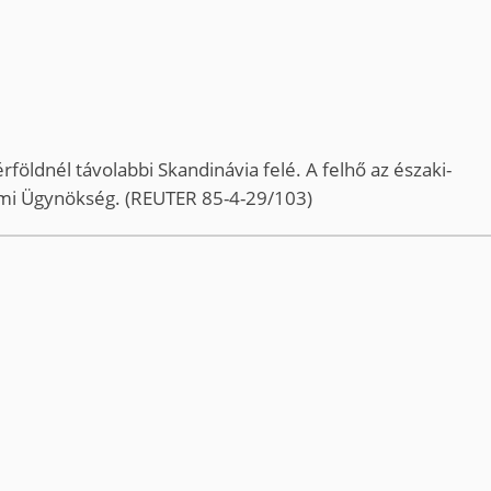
földnél távolabbi Skandinávia felé. A felhő az északi-
delmi Ügynökség. (REUTER 85-4-29/103)