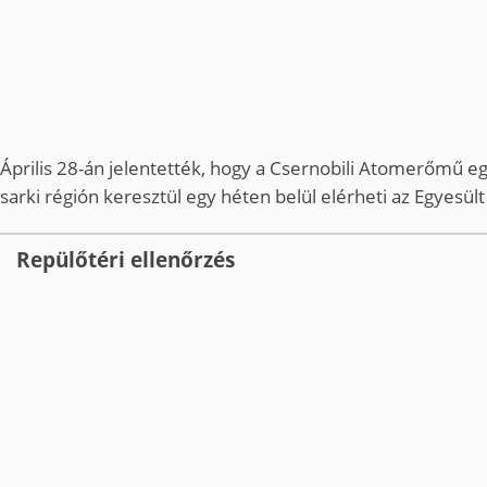
Április 28-án jelentették, hogy a Csernobili Atomerőmű egy
sarki régión keresztül egy héten belül elérheti az Egyesül
Repülőtéri ellenőrzés