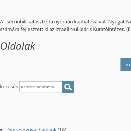
A csernobili katasztrófa nyomán kaphatóvá vált Nyugat
számára fejlesztett ki az izraeli Nukleáris Kutatóintézet. 
Oldalak
« 
keresés
Egészségügyi hatások
(18)