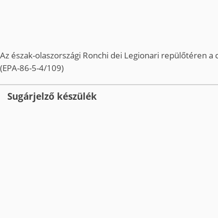
Az észak-olaszországi Ronchi dei Legionari repülőtéren a c
(EPA-86-5-4/109)
Sugárjelző készülék