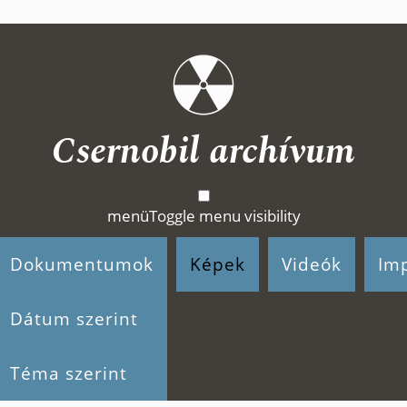
Csernobil archívum
menü
Toggle menu visibility
Dokumentumok
Képek
Videók
Im
Dátum szerint
Téma szerint