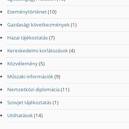
Eseménytörténet
(10)
Gazdasági következmények
(1)
Hazai tájékoztatás
(7)
Kereskedelmi korlátozások
(4)
Közvélemény
(5)
Műszaki információk
(9)
Nemzetközi diplomácia
(11)
Szovjet tájékoztatás
(1)
Utóhatások
(14)