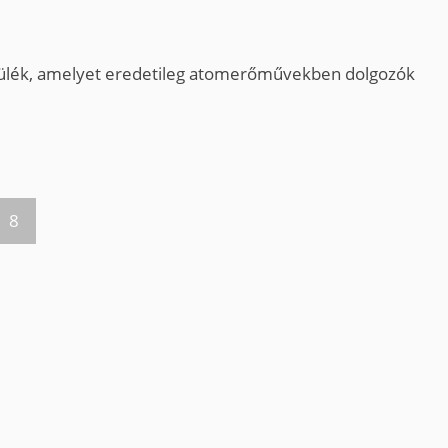
szülék, amelyet eredetileg atomerőművekben dolgozók
8